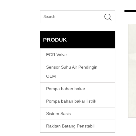
PRODUK
EGR Valve
Sensor Suhu Air Pendingin
OEM
Pompa bahan bakar
Pompa bahan bakar listrik
Sistem Sasis
Rakitan Batang Penstabil