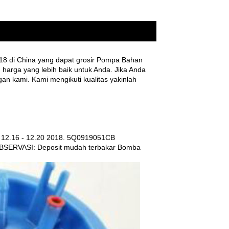
 di China yang dapat grosir Pompa Bahan
arga yang lebih baik untuk Anda. Jika Anda
n kami. Kami mengikuti kualitas yakinlah
12.16 - 12.20 2018. 5Q0919051CB
ERVASI: Deposit mudah terbakar Bomba