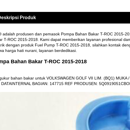
eskripsi Produk
® adalah produsen dan pemasok Pompa Bahan Bakar T-ROC 2015-2018
r T-ROC 2015-2018. Kami dapat memberikan layanan profesional dan h
arik dengan produk Fuel Pump T-ROC 2015-2018, silahkan kontak denga
a harga hati nurani, layanan berdedikasi.
mpa Bahan Bakar T-ROC 2015-2018
gukur bahan bakar untuk VOLKSWAGEN GOLF VII LIM. (BQ1) MUKA / 
 DATAINTERNAL BAGIAN: 147715 REF PRODUSEN: 5Q0919051CBOBS